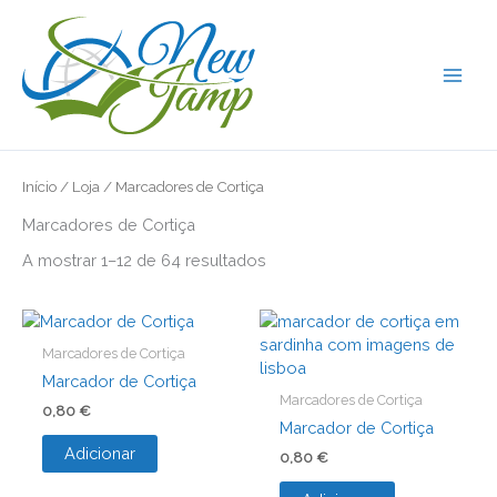
Skip
to
content
Início
/
Loja
/ Marcadores de Cortiça
Marcadores de Cortiça
A mostrar 1–12 de 64 resultados
Marcadores de Cortiça
Marcador de Cortiça
Marcadores de Cortiça
0,80
€
Marcador de Cortiça
Adicionar
0,80
€