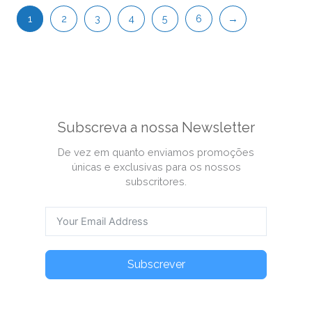
1
2
3
4
5
6
→
Subscreva a nossa Newsletter
De vez em quanto enviamos promoções
únicas e exclusivas para os nossos
subscritores.
Subscrever