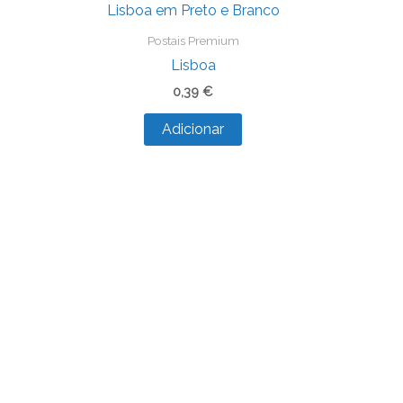
Postais Premium
Lisboa
0,39
€
Adicionar