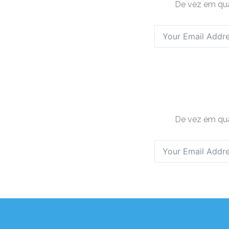
De vez em qua
De vez em qua