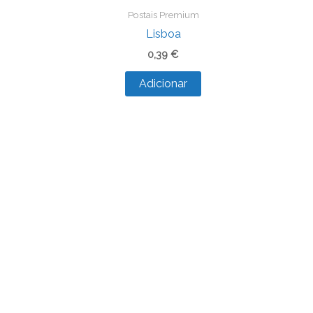
Postais Premium
Lisboa
0,39
€
Adicionar