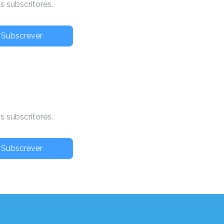
 subscritores.
Subscrever
 subscritores.
Subscrever