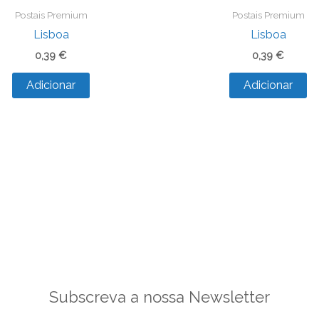
Postais Premium
Postais Premium
Lisboa
Lisboa
0,39
€
0,39
€
Adicionar
Adicionar
Subscreva a nossa Newsletter