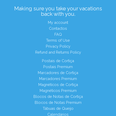
Making sure you take your vacations
back with you.
My account
Contactos
FAQ
Terms of Use
Privacy Policy
Refund and Returns Policy
Postais de Cortiça
Postais Premium
Marcadores de Cortiça
Marcadores Premium
Magnéticos de Cortiça
Magnéticos Premium
Blocos de Notas de Cortiça
Blocos de Notas Premium
Tábuas de Queijo
Calendários