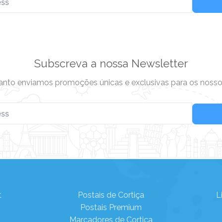
Subscreva a nossa Newsletter
nto enviamos promoções únicas e exclusivas para os nossos
t
Postais de Cortiça
L
Postais Premium
Marcadores de Cortiça