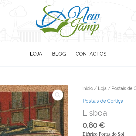
LOJA
BLOG
CONTACTOS
Início
/
Loja
/
Postais de C
Postais de Cortiça
Lisboa
0,80
€
Elétrico Portas do Sol