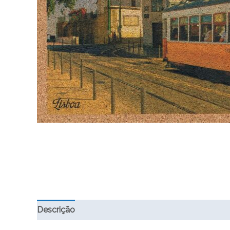
Descrição
Informação adicional