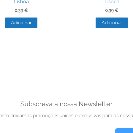
Lisboa
Lisboa
0,39
€
0,39
€
Adicionar
Adicionar
Subscreva a nossa Newsletter
nto enviamos promoções únicas e exclusivas para os nossos