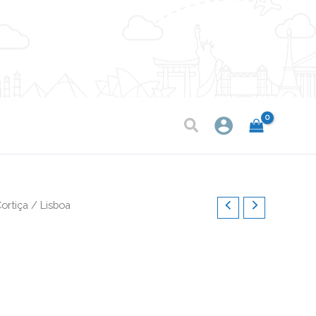
ortiça
/ Lisboa