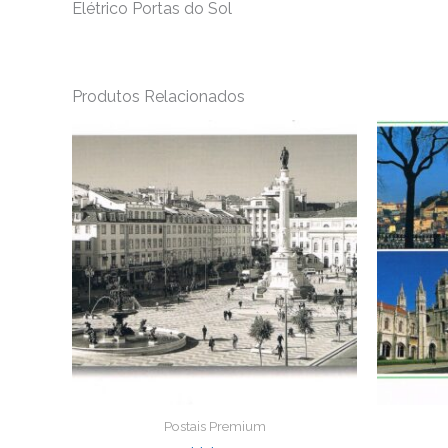
Elétrico Portas do Sol
Produtos Relacionados
Postais Premium