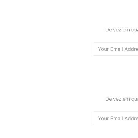
De vez em qua
De vez em qua