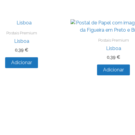
Postais Premium
Postais Premium
Lisboa
Lisboa
0,39
€
0,39
€
Adicionar
Adicionar