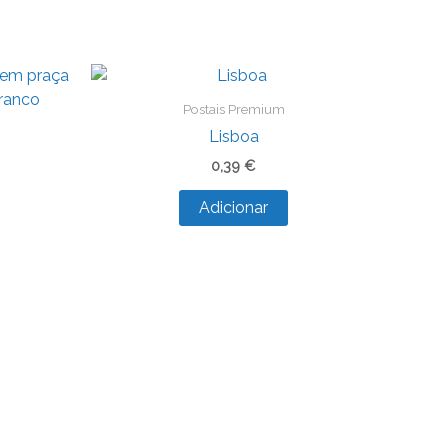
Postais Premium
Lisboa
0,39
€
Adicionar