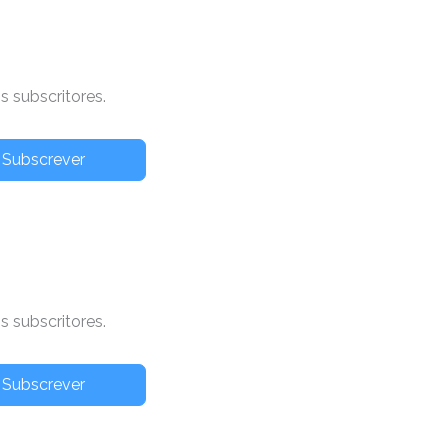
 subscritores.
Subscrever
 subscritores.
Subscrever