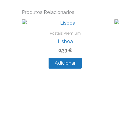
Produtos Relacionados
Postais Premium
Lisboa
0,39
€
Adicionar