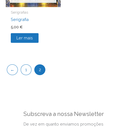
Serigrafias
Serigrafia
5,00
€
Ler mais
←
1
2
Subscreva a nossa Newsletter
De vez em quanto enviamos promoções