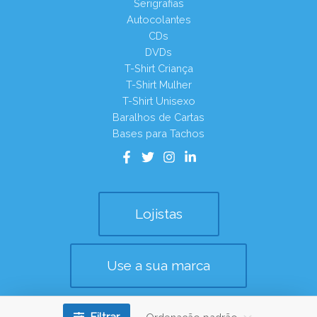
Serigrafias
Autocolantes
CDs
DVDs
T-Shirt Criança
T-Shirt Mulher
T-Shirt Unisexo
Baralhos de Cartas
Bases para Tachos
Lojistas
Use a sua marca
Copyright © 2026
Filtrar